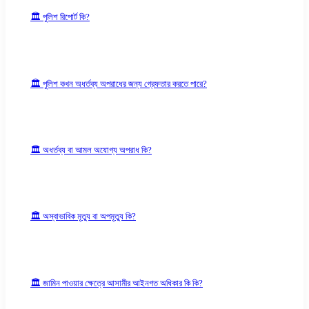
🏛 পুলিশ রিপোর্ট কি?
🏛 পুলিশ কখন অধর্তব্য অপরাধের জন্য গ্রেফতার করতে পারে?
🏛 অধর্তব্য বা আমল অযোগ্য অপরাধ কি?
🏛 অস্বাভাবিক মৃত্যু বা অপমৃত্যু কি?
🏛 জামিন পাওয়ার ক্ষেত্রে আসামীর আইনগত অধিকার কি কি?