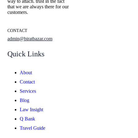
way to attach. trust in the fact
that we are always there for our
customers.
CONTACT
admin@biratbazar.com
Quick Links
About
Contact
Services
Blog
Law Insight
Q Bank
Travel Guide