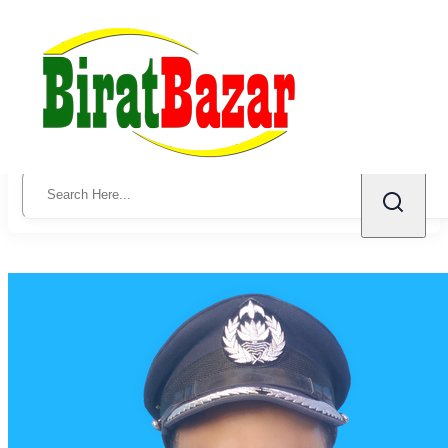
Law Services
← Back to all posts