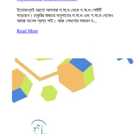
ইতোমধ্যেই হয়তো আপনারা ল.সা.গু থেকে গ.সা.গু পোষ্টটি
পড়েছেন। চাকুরির বাজারে অনুপাতের ল.সা.গু এবং গ.সা.গু থেকেও
আমরা অনেক প্রশ্ন পাই। আজ সেগুলোর সমাধান দ...
Read More