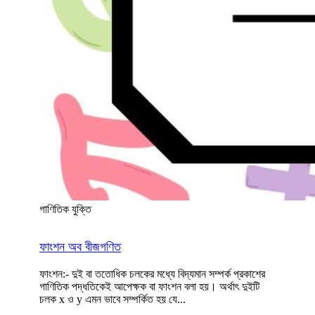
গাণিতিক যুক্তি
ফাংশন অব বীজগণিত
ফাংশন:- দুই বা ততোধিক চলকের মধ্যে বিদ্যমান সম্পর্ক প্রকাশের
গাণিতিক পদ্ধতিকেই আপেক্ষক বা ফাংশন বলা হয়। অর্থাৎ দুইটি
চলক x ও y এমন ভাবে সম্পর্কিত হয় যে...