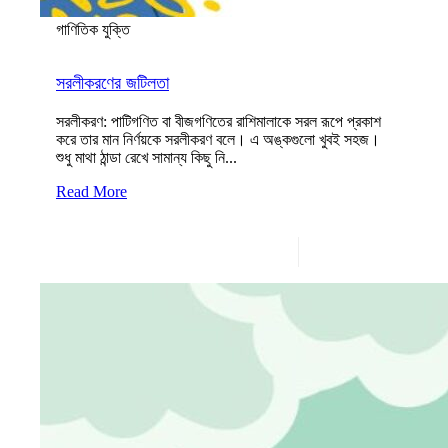
গাণিতিক যুক্তি
সরলীকরণের জটিলতা
সরলীকরণ: পাটিগণিত বা বীজগণিতের রাশিমালাকে সরল রূপে প্রকাশ
করে তার মান নির্ণয়কে সরলীকরণ বলে। এ অঙ্কগুলো খুবই সহজ।
শুধু মাথা ঠান্ডা রেখে সামান্য কিছু নি...
Read More