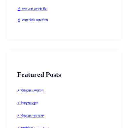
📓 সমন এবং ওয়ারেন্ট কি?
📓 থানায় জিডি করার নিয়ম
Featured Posts
⚡ ত্রিভুজের ক্ষেত্রফল
⚡ ত্রিভুজের কেন্দ্র
⚡ ত্রিভুজের প্রকারভেদ