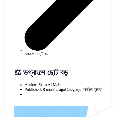
ভগ্নাংশে ছোট বড়
⚖️ ভগ্নাংশে ছোট বড়
Author:
Siam Al Mahmud
Published:
8 months ago
Category:
গাণিতিক যুক্তি