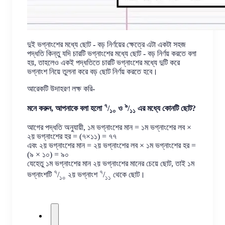
দুই ভগ্নাংশের মধ্যে ছোট - বড় নির্ণয়ের ক্ষেত্রে এটা একটা সহজ
পদ্ধতি কিন্তু যদি চারটি ভগ্নাংশের মধ্যে ছোট - বড় নির্ণয় করতে বলা
হয়, তাহলেও একই পদ্ধতিতে চারটি ভগ্নাংশের মধ্যে দুটি করে
ভগ্নাংশ নিয়ে তুলনা করে বড় ছোট নির্ণয় করতে হবে।
আরেকটি উদাহরণ লক্ষ করি-
৭
৯
মনে করুন, আপনাকে বলা হলো
/
ও
/
এর মধ্যে কোনটি ছোট?
১০
১১
আগের পদ্ধতি অনুযায়ী, ১ম ভগ্নাংশের মান = ১ম ভগ্নাংশের লব ×
২য় ভগ্নাংশের হর = (৭×১১) = ৭৭
এবং ২য় ভগ্নাংশের মান = ২য় ভগ্নাংশের লব × ১ম ভগ্নাংশের হর =
(৯ × ১০) = ৯০
যেহেতু ১ম ভগ্নাংশের মান ২য় ভগ্নাংশের মানের চেয়ে ছোট, তাই ১ম
৭
৭
ভগ্নাংশটি
/
২য় ভগ্নাংশ
/
থেকে ছোট।
১০
১১