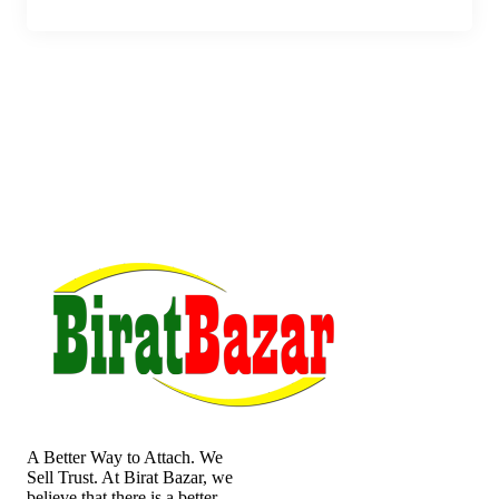
A Better Way to Attach. We
Sell Trust. At Birat Bazar, we
believe that there is a better