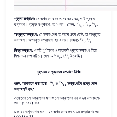
প্রকৃত ভগ্নাংশ:
যে ভগ্নাংশের হর লবের চেয়ে বড়, তাই প্রকৃত
৫
৩
৬
ভগ্নাংশ। প্রকৃত ভগ্নাংশে, হর > লব। যেমন:-
/
,
/
,
/
২১
৭
২৩
অপ্রকৃত ভগ্নাংশ:
যে ভগ্নাংশের হর লবের চেয়ে ছোট, তা অপ্রকৃত
৫
৩
ভগ্নাংশ। অপ্রকৃত ভগ্নাংশে, হর < লব। যেমন:-
/
,
/
২
২
মিশ্র ভগ্নাংশ:
একটি পূর্ণ অংশ ও আরেকটি প্রকৃত ভগ্নাংশ নিয়ে
২/
১
মিশ্র ভগ্নাংশ গঠিত। যেমন:-
/
, ৫
/
ইত্যাদি।
৩
৫
২
বৃহত্তম ও ক্ষুদ্রতম ভগ্নাংশ নির্ণয়
৩
১১
ধরুন, আপনাকে বলা হলো -
/
ও
/
ভগ্নাংশটির মধ্যে কোন
৪
১৫
ভগ্নাংশটি বড়?
এক্ষেত্রে ১ম ভগ্নাংশের মান = ১ম ভগ্নাংশের লব × ২য় ভগ্নাংশের
হর = (৩×১৫)=৪৫
এবং ২য় ভগ্নাংশের মান = ২য় ভগ্নাংশের লব × ১ম ভগ্নাংশের হর =
(১১×৪) = ৪৪