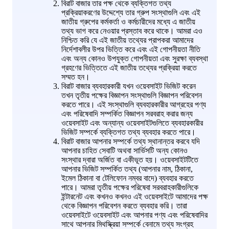
বিরাট বাজার তার পক্ষ থেকে ব্যক্তিগত তথ্য
প্রক্রিয়াকরণের উদ্দেশ্যে তার গ্রুপ সংস্থাগুলি এবং এই
জাতীয় গ্রুপের কর্মকর্তা ও কর্মচারীদের মধ্যে এ জাতীয়
তথ্য ভাগ করে নেওয়ার প্রস্তাব করে থাকে। আমরা এও
নিশ্চিত করি যে এই জাতীয় তথ্যের প্রাপকরা আমাদের
নির্দেশাবলীর উপর ভিত্তি করে এবং এই গোপনীয়তা নীতি
এবং অন্য কোনও উপযুক্ত গোপনীয়তা এবং সুরক্ষা ব্যবস্থা
গ্রহণের ভিত্তিতে এই জাতীয় তথ্যের প্রক্রিয়া করতে
সম্মত হন।
বিরাট বাজার ব্যবহারকারী যখন ওয়েবসাইট ভিজিট করেন
তখন তৃতীয় পক্ষের বিজ্ঞাপন সংস্থাগুলি বিজ্ঞাপন পরিবেশন
করতে পারে। এই সংস্থাগুলি ব্যবহারকারীর আগ্রহের পণ্য
এবং পরিষেবাদি সম্পর্কিত বিজ্ঞাপন সরবরাহ করার জন্য
ওয়েবসাইট এবং অন্যান্য ওয়েবসাইটগুলিতে ব্যবহারকারীর
ভিজিট সম্পর্কে ব্যক্তিগত তথ্য ব্যবহার করতে পারে।
বিরাট বাজার আপনার সম্পর্কে তথ্য স্থানান্তর করবে যদি
আপনার চাহিত সেবাটি অথবা সার্ভিসটি অন্য কোনও
সংস্থার দ্বারা অর্জিত বা একীভূত হয়। ওয়েবসাইটটিতে
আপনার ভিজিট সম্পর্কিত তথ্য (আপনার নাম, ঠিকানা,
ইমেল ঠিকানা বা টেলিফোন নম্বর বাদে) ব্যবহার করতে
পারে। আমরা তৃতীয় পক্ষের পরিষেবা সরবরাহকারীগুলিকে
ইন্টারনেট এবং কখনও কখনও এই ওয়েবসাইটে আমাদের পক্ষ
থেকে বিজ্ঞাপন পরিবেশন করতে ব্যবহার করি। তারা
ওয়েবসাইটে ওয়েবসাইট এবং আপনার পণ্য এবং পরিষেবাদির
সাথে আপনার মিথস্ক্রিয়া সম্পর্কে বেনামে তথ্য সংগ্রহ