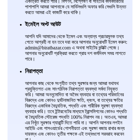
একত্রিত করতে পারি। বিপণন, বিশ্লেষণ বা সাইটের কার্যকারিতার
পাশাপাশি আমরা আপনাকে যে সার্ভিসগুলি অফার করি সেগুলি উন্নত
করতে আমরা এই কাজটি করে থাকি।
ইমেইল অপ্ট আউট
আপনি যদি আমাদের থেকে ইমেল এবং অন্যান্য প্রচারমূলক তথ্য
পেতে আগ্রহী না হন তবে দয়া করে আপনার অনুরোধটি ইমেল করুন:
admin@biratbazar.com
এ অথবা সাইটের কন্টাক্ট পেজে।
আপনার অনুরোধটি প্রক্রিয়া করতে প্রায় দশ কর্মদিবস সময় লাগতে
পারে।
নিরাপত্তা
আপনার কাছ থেকে সংগৃহীত তথ্য সুরক্ষার জন্য আমরা যথাযথ
প্রযুক্তিগত এবং সাংগঠনিক নিরাপত্তা ব্যবস্থা সর্বদা নিযুক্ত
করি। আমরা অননুমোদিত বা অবৈধ ব্যবহার বা তথ্যের পরিবর্তনের
বিরুদ্ধে এবং কোনও দুর্ঘটনাজনিত ক্ষতি, ধ্বংস, বা তথ্যের ক্ষতির
বিরুদ্ধে একাধিক বৈদ্যুতিক, পদ্ধতি এবং শারীরিক সুরক্ষা ব্যবস্থা
ব্যবহার করি। তবে ইন্টারনেটের মাধ্যমে ট্রান্সমিশনের কোনও পদ্ধতি
বা বৈদ্যুতিক স্টোরেজ পদ্ধতি 100% নিরাপদ নয়। অতএব, আমরা
এর নিখুঁত সুরক্ষার গ্যারান্টি দিতে পারি না। আপনি আপনার লগইন
আইডি এবং পাসওয়ার্ডের গোপনীয়তা এবং সুরক্ষা বজায় রাখার জন্য
দায়বদ্ধ এবং কোনও তৃতীয় পক্ষকে এই তথ্যগুলো সরবরাহ করবেন
না।