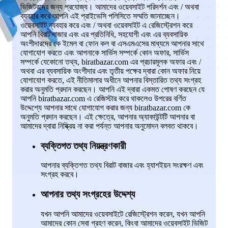
ভিজিটরদের জন্য প্রযোজ্য। আমাদের ওয়েবসাইট পরিদর্শন এবং / অথবা
ব্যবহার করে আপনি এই প্রাইভেসি পলিসিতে সম্মতি জানাচ্ছেন।
ওয়েবসাইট ব্যবহার করে এবং / অথবা ওয়েবসাইট এ রেজিস্ট্রেশন করে
আপনি বিরাট বাজার এবং এর প্রতিনিধি, সহযোগী এবং এর ব্যবসায়িক
অংশীদারদের কে ইমেল বা ফোন কল বা এসএমএসের মাধ্যমে আপনার সাথে
যোগাযোগ করতে এবং আপনাকে সার্ভিস সম্পর্কে কোন অফার, সার্ভিস
সম্পর্কে যেকোনো তথ্য, biratbazar.com এর প্রচারমূলক অফার এবং /
অথবা এর ব্যবসায়িক অংশীদার এবং তৃতীয় পক্ষের দ্বারা কোন অফার নিয়ে
যোগাযোগ করতে, এই নীতিমালার অধীনে আপনার বিস্তারিত তথ্য সংগ্রহ
করার অনুমতি প্রদান করছেন। আপনি এই দ্বারা একমত পোষণ করছেন যে
আপনি biratbazar.com এ রেজিস্টার করে থাকলেও উপরের বর্ণিত
উদ্দেশ্যে আপনার সাথে যোগাযোগ করার জন্য biratbazar.com কে
অনুমতি প্রদান করছেন। এই ক্ষেত্রে, আপনার অ্যাকাউন্টটি আপনার বা
আমাদের দ্বারা নিষ্ক্রিয় না করা পর্যন্ত আপনার অনুমোদন বলবত থাকবে।
ব্যক্তিগত তথ্য নিয়ন্ত্রণকারী
আপনার ব্যক্তিগত তথ্য বিরাট বাজার এবং হ্যাশইয়ন সংরক্ষণ এবং
সংগ্রহ করবে।
আপনার তথ্য সংগ্রহের উদ্দেশ্য
যখন আপনি আমাদের ওয়েবসাইটে রেজিস্ট্রেশন করেন, যখন আপনি
আমাদের কোন সেবা গ্রহণ করেন, কিংবা আমাদের ওয়েবসাইট ভিজিট