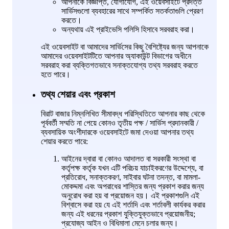
আপনাকে বিজ্ঞপ্তি, যোগাযোগ, এই ওয়েবসাইটে প্রদত্ত
সার্ভিসগুলো ব্যবহারের সাথে সম্পর্কিত সতর্কতাগুলি প্রেরণ
করতে।
অন্যথায় এই প্রাইভেসি পলিসি হিসাবে সরবরাহ করা।
এই ওয়েবসাইট বা আমাদের সার্ভিসের কিছু বৈশিষ্ট্যের জন্য আপনাকে
আমাদের ওয়েবসাইটটিতে আপনার অ্যাকাউন্ট বিভাগের অধীনে
সরবরাহ করা ব্যক্তিগতভাবে সনাক্তযোগ্য তথ্য সরবরাহ করতে
হতে পারে।
তথ্য শেয়ার এবং প্রকাশ
বিরাট বাজার নিম্নলিখিত সীমাবদ্ধ পরিস্থিতিতে আপনার কাছ থেকে
পূর্ববর্তী সম্মতি না পেয়ে কোনও তৃতীয় পক্ষ / সার্ভিস প্রদানকারী /
ব্যবসায়িক অংশীদারকে ওয়েবসাইটে জমা দেওয়া আপনার তথ্য
শেয়ার করতে পারে:
আইনের দ্বারা বা কোনও আদালত বা সরকারী সংস্থা বা
কর্তৃপক্ষ কর্তৃক যখন এটি পরিচয় যাচাইকরণের উদ্দেশ্যে, বা
প্রতিরোধ, সনাক্তকরণ, সাইবার ঘটনা তদন্ত, বা মামলা-
মোকদ্দমা এবং অপরাধের শাস্তির জন্য প্রকাশ করার জন্য
অনুরোধ করা হয় বা প্রয়োজন হয়। এই প্রকাশগুলি এই
বিশ্বাসে করা হয় যে এই শর্তাদি এবং শর্তাবলী কার্যকর করার
জন্য এই ধরনের প্রকাশ যুক্তিযুক্তভাবে প্রয়োজনীয়;
প্রযোজ্য আইন ও বিধিমালা মেনে চলার জন্য।