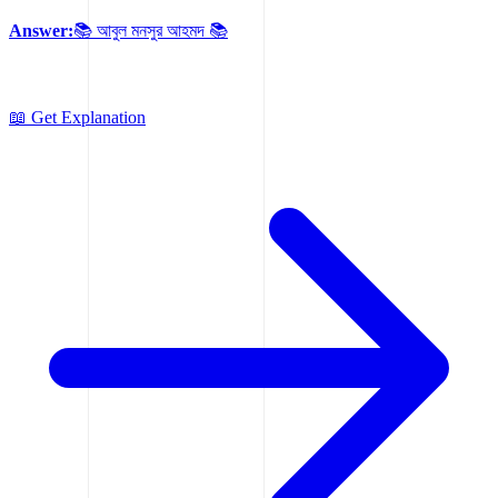
Answer:
📚 আবুল মনসুর আহমদ 📚
📖 Get Explanation