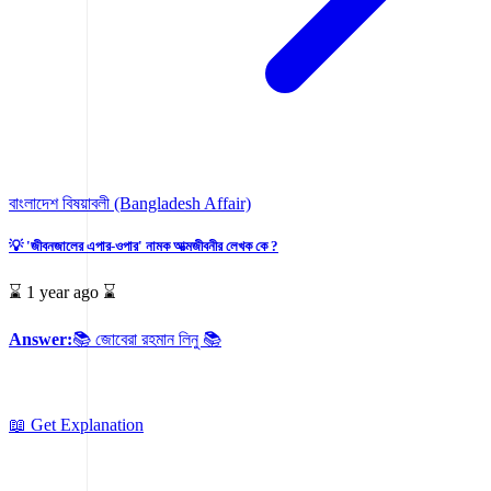
বাংলাদেশ বিষয়াবলী (Bangladesh Affair)
💡 'জীবনজালের এপার-ওপার' নামক আত্মজীবনীর লেখক কে ?
⌛ 1 year ago ⌛
Answer:
📚 জোবেরা রহমান লিনু 📚
📖 Get Explanation