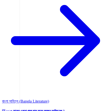
বাংলা সাহিত্য (Bangla Literature)
💡 ২০২৫ সালের একুশে পদক লাভ করেন কতজন ব্যক্তি/দল ?