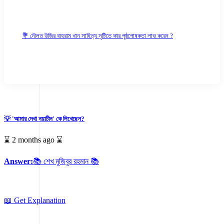
💐 দৌলত উজির বাহরাম খান সাহিত্য সৃষ্টিতে কার পৃষ্ঠপোষকতা লাভ করেন ?
💡 'আমার দেখা নয়াচীন' কে লিখেছেন?
⌛ 2 months ago ⌛
Answer:
📚 শেখ মুজিবুর রহমান 📚
📖 Get Explanation