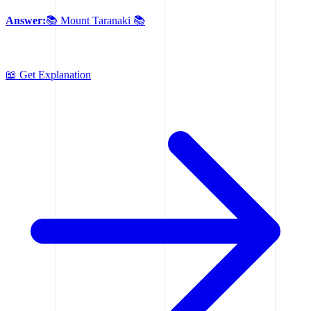
Answer:
📚 Mount Taranaki 📚
📖 Get Explanation