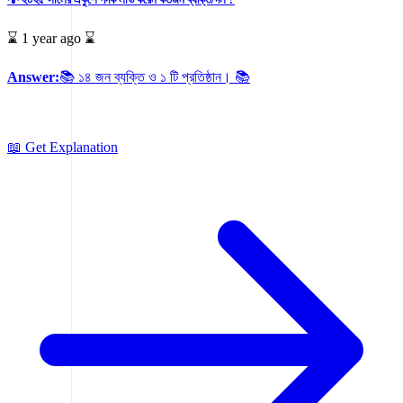
⌛ 1 year ago ⌛
Answer:
📚 ১৪ জন ব্যক্তি ও ১ টি প্রতিষ্ঠান। 📚
📖 Get Explanation