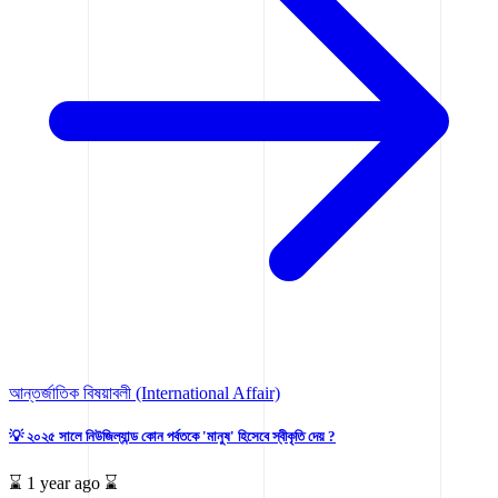
আন্তর্জাতিক বিষয়াবলী (International Affair)
💡 ২০২৫ সালে নিউজিল্যান্ড কোন পর্বতকে 'মানুষ' হিসেবে স্বীকৃতি দেয় ?
⌛ 1 year ago ⌛