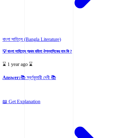
বাংলা সাহিত্য (Bangla Literature)
💡 বাংলা সাহিত্যে প্রথম মহিলা ঔপন্যাসিকের নাম কি ?
⌛ 1 year ago ⌛
Answer:
📚 স্বর্ণকুমারী দেবী 📚
📖 Get Explanation