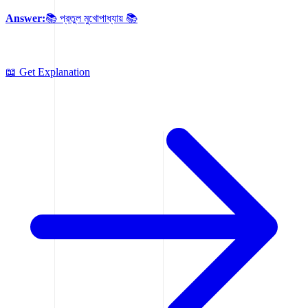
Answer:
📚 প্রতুল মুখোপাধ্যায় 📚
📖 Get Explanation