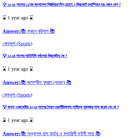
💡 ২০২৫ সালের ১১তম বাংলাদেশ প্রিমিয়ার লিগ (BPL) ক্রিকেটে চ্যাম্পিয়ন হয় কোন দেশ ?
⌛ 1 year ago ⌛
Answer:
📚 ফরচুন বরিশাল 📚
খেলাধুলা (Sports)
💡 ২০২৪ সালের আইসিসি বর্ষসেরা ক্রিকেটার কে ?
⌛ 1 year ago ⌛
Answer:
📚 জাসপ্রীত বুমরাহ (ভারত) 📚
খেলাধুলা (Sports)
💡 বাংলা একাডেমির ২০২৪ সালের সৈয়দ ওয়ালীউল্লাহ্‌ সাহিত্য পুরস্কার লাভ করেন কে কে ?
⌛ 1 year ago ⌛
Answer:
📚 অধ্যাপক হান্স হার্ডার ও কথাশিল্পী বর্ণালী সাহা 📚