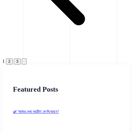
1
2
3
Featured Posts
🌿 'আমার দেখা নয়াচীন' কে লিখেছেন?