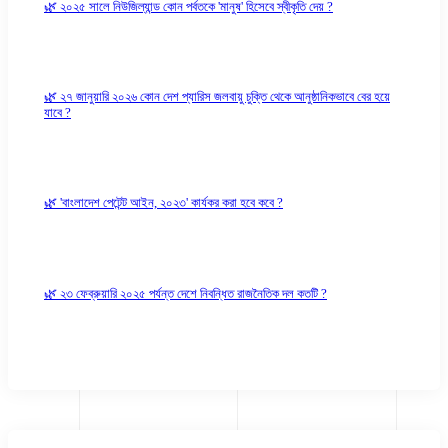
🌿 ২০২৫ সালে নিউজিল্যান্ড কোন পর্বতকে 'মানুষ' হিসেবে স্বীকৃতি দেয় ?
🌿 ২৭ জানুয়ারি ২০২৬ কোন দেশ প্যারিস জলবায়ু চুক্তি থেকে আনুষ্ঠানিকভাবে বের হয়ে
যাবে ?
🌿 'বাংলাদেশ পেটেন্ট আইন, ২০২৩' কার্যকর করা হবে কবে ?
🌿 ২৩ ফেব্রুয়ারি ২০২৫ পর্যন্ত দেশে নিবন্ধিত রাজনৈতিক দল কতটি ?