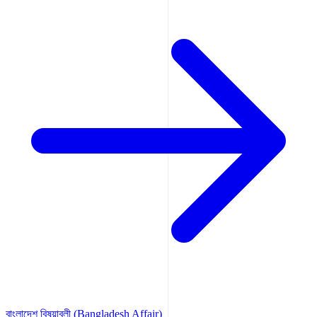
বাংলাদেশ বিষয়াবলী (Bangladesh Affair)