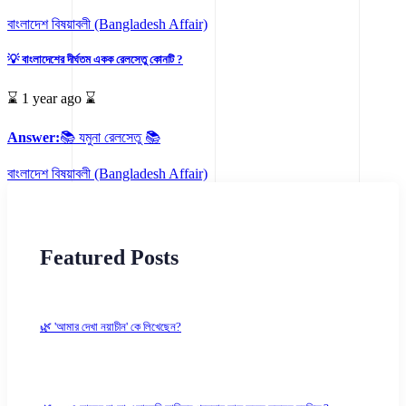
বাংলাদেশ বিষয়াবলী (Bangladesh Affair)
💡 বাংলাদেশের দীর্ঘতম একক রেলসেতু কোনটি ?
⌛ 1 year ago ⌛
Answer:
📚 যমুনা রেলসেতু 📚
বাংলাদেশ বিষয়াবলী (Bangladesh Affair)
Featured Posts
🌿 'আমার দেখা নয়াচীন' কে লিখেছেন?