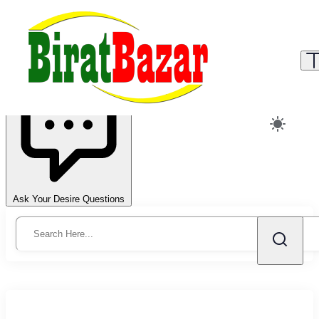
← Back to all posts
Ask Your Desire Questions