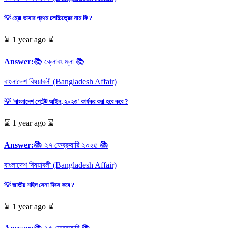
💡 ম্রো ভাষার প্রথম চলচ্চিত্রের নাম কি ?
⌛ 1 year ago ⌛
Answer:
📚 ক্লোবং ম্লা 📚
বাংলাদেশ বিষয়াবলী (Bangladesh Affair)
💡 'বাংলাদেশ পেটেন্ট আইন, ২০২৩' কার্যকর করা হবে কবে ?
⌛ 1 year ago ⌛
Answer:
📚 ২৭ ফেব্রুয়ারি ২০২৫ 📚
বাংলাদেশ বিষয়াবলী (Bangladesh Affair)
💡 জাতীয় শহিদ সেনা দিবস কবে ?
⌛ 1 year ago ⌛