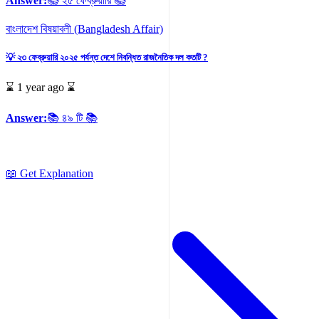
Answer:
📚 ২৫ ফেব্রুয়ারি 📚
বাংলাদেশ বিষয়াবলী (Bangladesh Affair)
💡 ২৩ ফেব্রুয়ারি ২০২৫ পর্যন্ত দেশে নিবন্ধিত রাজনৈতিক দল কতটি ?
⌛ 1 year ago ⌛
Answer:
📚 ৪৯ টি 📚
📖 Get Explanation