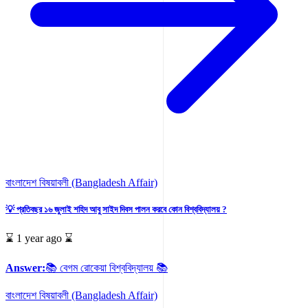
বাংলাদেশ বিষয়াবলী (Bangladesh Affair)
💡 প্রতিবছর ১৬ জুলাই শহিদ আবু সাইদ দিবস পালন করবে কোন বিশ্ববিদ্যালয় ?
⌛ 1 year ago ⌛
Answer:
📚 বেগম রোকেয়া বিশ্ববিদ্যালয় 📚
বাংলাদেশ বিষয়াবলী (Bangladesh Affair)