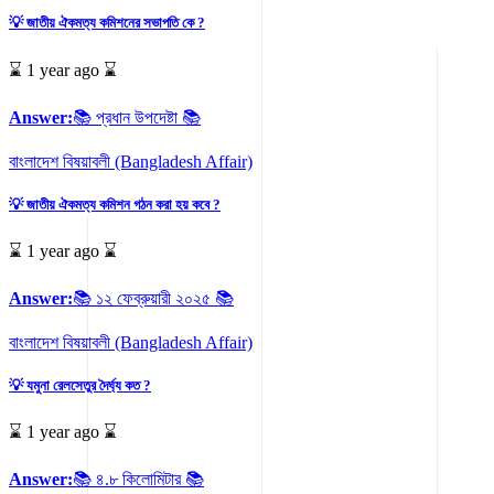
💡 জাতীয় ঐকমত্য কমিশনের সভাপতি কে ?
⌛ 1 year ago ⌛
Answer:
📚 প্রধান উপদেষ্টা 📚
বাংলাদেশ বিষয়াবলী (Bangladesh Affair)
💡 জাতীয় ঐকমত্য কমিশন গঠন করা হয় কবে ?
⌛ 1 year ago ⌛
Answer:
📚 ১২ ফেব্রুয়ারী ২০২৫ 📚
বাংলাদেশ বিষয়াবলী (Bangladesh Affair)
💡 যমুনা রেলসেতুর দৈর্ঘ্য কত ?
⌛ 1 year ago ⌛
Answer:
📚 ৪.৮ কিলোমিটার 📚