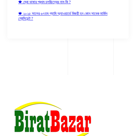
🍁 ম্রো ভাষার প্রথম চলচ্চিত্রের নাম কি ?
🍁 ২০২৫ সালের ৬৭তম গ্যামি অ্যাওয়ার্ডে বিজয়ী হন কোন সাবেক মার্কিন
প্রেসিডেন্ট ?