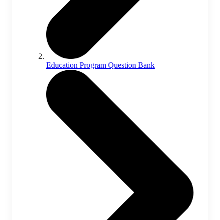
Education Program Question Bank