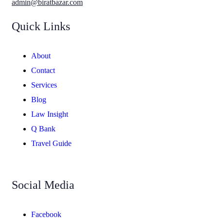
admin@biratbazar.com
Quick Links
About
Contact
Services
Blog
Law Insight
Q Bank
Travel Guide
Social Media
Facebook