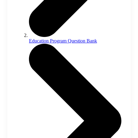
Education Program Question Bank