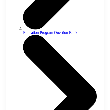
Education Program Question Bank