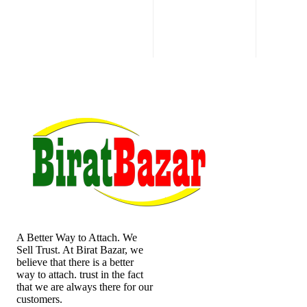
A Better Way to Attach. We
Sell Trust. At Birat Bazar, we
believe that there is a better
way to attach. trust in the fact
that we are always there for our
customers.