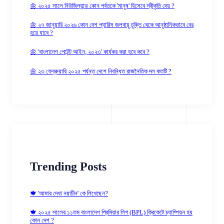
🌼 ২০২৫ সালে নিউজিল্যান্ড কোন পর্বতকে 'মানুষ' হিসেবে স্বীকৃতি দেয় ?
🌼 ২৭ জানুয়ারি ২০২৬ কোন দেশ প্যারিস জলবায়ু চুক্তি থেকে আনুষ্ঠানিকভাবে বের
হয়ে যাবে ?
🌼 'বাংলাদেশ পেটেন্ট আইন, ২০২৩' কার্যকর করা হবে কবে ?
🌼 ২৩ ফেব্রুয়ারি ২০২৫ পর্যন্ত দেশে নিবন্ধিত রাজনৈতিক দল কতটি ?
Trending Posts
🍁 'আমার দেখা নয়াচীন' কে লিখেছেন?
🍁 ২০২৫ সালের ১১তম বাংলাদেশ প্রিমিয়ার লিগ (BPL) ক্রিকেটে চ্যাম্পিয়ন হয়
কোন দেশ ?