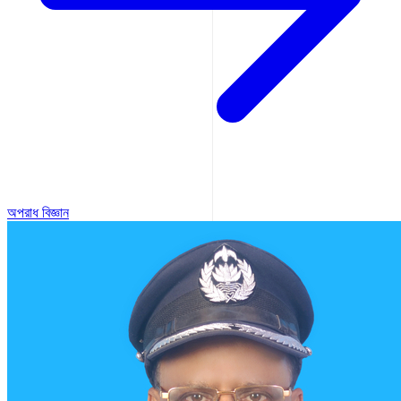
অপরাধ বিজ্ঞান