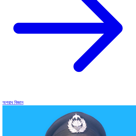
অপরাধ বিজ্ঞান