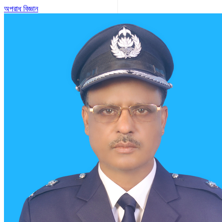
অপরাধ বিজ্ঞান