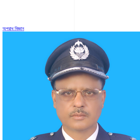
অপরাধ বিজ্ঞান