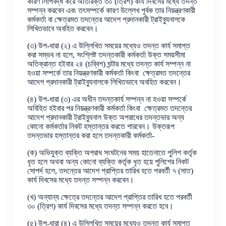
কারণ লিপিবদ্ধ করে অতিরিক্ত ৩০ (ত্রিশ) কার্য দিবসের মধ্যে তদন্ত
সম্পন্ন করবেন এবং তৎসম্পর্কে কারণ উল্লেখ পূর্বক তার নিয়ন্ত্রণকারী
কর্মকর্তা বা ক্ষেত্রমত তদন্তের আদেশ প্রদানকারী ট্রাইব্যুনালকে
লিখিতভাবে অবহিত করবেন।
(৩) উপ-ধারা (২) এ উল্লিখিত সময়ের মধ্যেও তদন্ত কার্য সমাপ্ত
করা সম্ভব না হলে, সংশ্লিষ্ট তদন্তকারী কর্মকর্তা উক্ত সময়সীমা
অতিক্রান্ত হইবার ২৪ (চব্বিশ) ঘন্টার মধ্যে তদন্ত কার্য সম্পন্ন না
হওয়া সম্পর্কে তার নিয়ন্ত্রণকারী কর্মকর্তা কিংবা ক্ষেত্রমত তদন্তের
আদেশ প্রদানকারী ট্রাইব্যুনালকে লিখিতভাবে অবহিত করবেন।
(৪) উপ-ধারা (৩) এর অধীন তদন্তকার্য সম্পন্ন না হওয়া সম্পর্কে
অবিহিত হইবার পর নিয়ন্ত্রণকারী কর্মকর্তা কিংবা ক্ষেত্রমত তদন্তের
আদেশ প্রদানকারী ট্রাইব্যুনাল উক্ত অপরাধের তদন্তভার অন্য
কোনো কর্মকর্তার নিকট হস্তান্তর করতে পারবেন। উক্তরূপ
তদন্তভার হস্তান্তর করা হলে তদন্তকারী কর্মকর্তা-
(ক) অভিযুক্ত ব্যক্তি অপরাধ সংঘটনের সময় হাতেনাতে পুলিশ কর্তৃক
ধৃত হলে অথবা অন্য কোনো ব্যক্তি কর্তৃক ধৃত হয়ে পুলিশের নিকট
সোপর্দ হলে, তদন্তের আদেশ প্রাপ্তির তারিখ হতে পরবর্তী ৭ (সাত)
কার্য দিবসের মধ্যে তদন্ত সম্পন্ন করবেন।
(খ) অন্যান্য ক্ষেত্রে তদন্তের আদেশ প্রাপ্তির তারিখ হতে পরবর্তী
৩০ (ত্রিশ) কার্য দিবসের মধ্যে তদন্ত সম্পন্ন করতে হবে।
(৫) উপ-ধারা (৪) এ উল্লিখিত সময়ের মধ্যেও তদন্ত কার্য সমাপ্ত