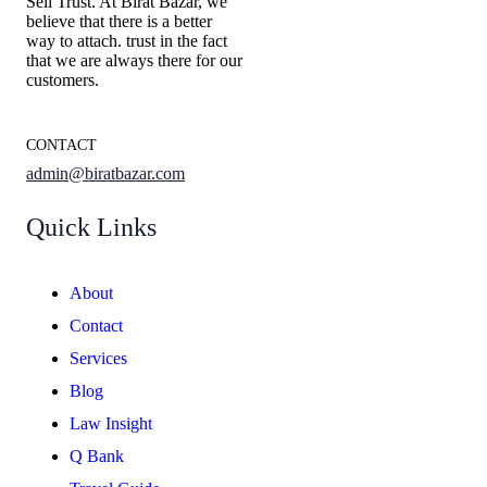
Sell Trust. At Birat Bazar, we
believe that there is a better
way to attach. trust in the fact
that we are always there for our
customers.
CONTACT
admin@biratbazar.com
Quick Links
About
Contact
Services
Blog
Law Insight
Q Bank