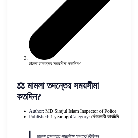
মামলা তদন্তের সময়সীমা কতদিন?
⚖️ মামলা তদন্তের সময়সীমা
কতদিন?
Author:
MD Sirajul Islam
Inspector of Police
Published:
1 year ago
Category:
ফৌজদারী কার্যবিধি
মামলা তদন্তের সময়সীমা সম্পর্কে বিভিন্ন