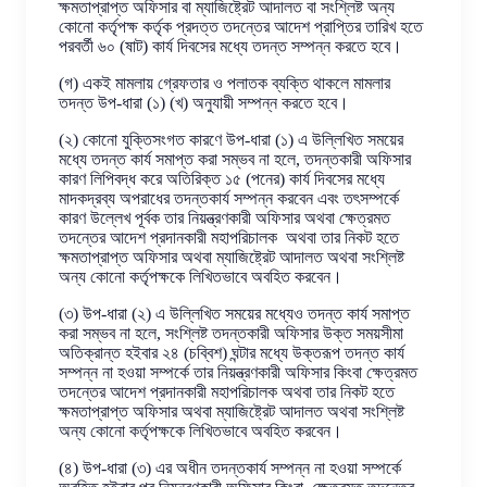
ক্ষমতাপ্রাপ্ত অফিসার বা ম্যাজিষ্ট্রেট আদালত বা সংশ্লিষ্ট অন্য
কোনো কর্তৃপক্ষ কর্তৃক প্রদত্ত তদন্তের আদেশ প্রাপ্তির তারিখ হতে
পরবর্তী ৬০ (ষাট) কার্য দিবসের মধ্যে তদন্ত সম্পন্ন করতে হবে।
(গ) একই মামলায় গ্রেফতার ও পলাতক ব্যক্তি থাকলে মামলার
তদন্ত উপ-ধারা (১) (খ) অনুযায়ী সম্পন্ন করতে হবে।
(২) কোনো যুক্তিসংগত কারণে উপ-ধারা (১) এ উল্লিখিত সময়ের
মধ্যে তদন্ত কার্য সমাপ্ত করা সম্ভব না হলে, তদন্তকারী অফিসার
কারণ লিপিবদ্ধ করে অতিরিক্ত ১৫ (পনের) কার্য দিবসের মধ্যে
মাদকদ্রব্য অপরাধের তদন্তকার্য সম্পন্ন করবেন এবং তৎসম্পর্কে
কারণ উল্লেখ পূর্বক তার নিয়ন্ত্রণকারী অফিসার অথবা ক্ষেত্রমত
তদন্তের আদেশ প্রদানকারী মহাপরিচালক অথবা তার নিকট হতে
ক্ষমতাপ্রাপ্ত অফিসার অথবা ম্যাজিষ্ট্রেট আদালত অথবা সংশ্লিষ্ট
অন্য কোনো কর্তৃপক্ষকে লিখিতভাবে অবহিত করবেন।
(৩) উপ-ধারা (২) এ উল্লিখিত সময়ের মধ্যেও তদন্ত কার্য সমাপ্ত
করা সম্ভব না হলে, সংশ্লিষ্ট তদন্তকারী অফিসার উক্ত সময়সীমা
অতিক্রান্ত হইবার ২৪ (চব্বিশ) ঘন্টার মধ্যে উক্তরূপ তদন্ত কার্য
সম্পন্ন না হওয়া সম্পর্কে তার নিয়ন্ত্রণকারী অফিসার কিংবা ক্ষেত্রমত
তদন্তের আদেশ প্রদানকারী মহাপরিচালক অথবা তার নিকট হতে
ক্ষমতাপ্রাপ্ত অফিসার অথবা ম্যাজিষ্ট্রেট আদালত অথবা সংশ্লিষ্ট
অন্য কোনো কর্তৃপক্ষকে লিখিতভাবে অবহিত করবেন।
(৪) উপ-ধারা (৩) এর অধীন তদন্তকার্য সম্পন্ন না হওয়া সম্পর্কে