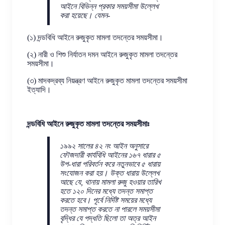
আইনে বিভিন্ন প্রকার সময়সীমা উল্লেখ
করা হয়েছে। যেমন-
(১) দন্ডবিধি আইনে রুজুকৃত মামলা তদন্তের সময়সীমা।
(২) নারী ও শিশু নির্যাতন দমন আইনে রুজুকৃত মামলা তদন্তের
সময়সীমা।
(৩) মাদকদ্রব্য নিয়ন্ত্রণ আইনে রুজুকৃত মামলা তদন্তের সময়সীমা
ইত্যাদি।
দন্ডবিধি আইনে রুজুকৃত মামলা তদন্তের সময়সীমাঃ
১৯৯২ সালের ৪২ নং আইন অনুসারে
ফৌজদারী কার্যবিধি আইনের ১৬৭ ধারার ৫
উপ-ধারা পরিবর্তন করে নতুনভাবে ৫ ধারায়
সংযোজন করা হয়। উক্ত ধারায় উল্লেখ
আছে যে, থানায় মামলা রুজু হওয়ার তারিখ
হতে ১২০ দিনের মধ্যে তদন্ত সমাপ্ত
করতে হবে। পূর্বে নির্দিষ্ট সময়ের মধ্যে
তদন্ত সমাপ্ত করতে না পারলে সময়সীমা
বৃদ্ধির যে পদ্ধতি ছিলো তা অত্র আইন