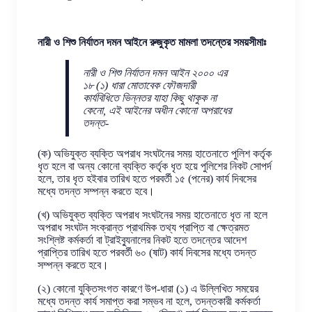
নারী ও শিশু নির্যাতন দমন আইনে রুজুকৃত মামলা তদন্তের সময়সীমাঃ
নারী ও শিশু নির্যাতন দমন আইন ২০০০ এর
১৮ (১) ধারা মোতাবেক ফৌজদারী
কার্যবিধিতে ভিন্নতর যাহা কিছু থাকুক না
কেনো, এই আইনের অধীন কোনো অপরাধের
তদন্ত-
(ক) অভিযুক্ত ব্যক্তি অপরাধ সংঘটনের সময় হাতেনাতে পুলিশ কর্তৃক
ধৃত হলে বা অন্য কোনো ব্যক্তি কর্তৃক ধৃত হয়ে পুলিশের নিকট সোপর্দ
হলে, তার ধৃত হইবার তারিখ হতে পরবর্তী ১৫ (পনের) কার্য দিবসের
মধ্যে তদন্ত সম্পন্ন করতে হবে।
(খ) অভিযুক্ত ব্যক্তি অপরাধ সংঘটনের সময় হাতেনাতে ধৃত না হলে
অপরাধ সংঘটন সংক্রান্ত প্রাথমিক তথ্য প্রাপ্তি বা ক্ষেত্রমত
সংশ্লিষ্ট কর্মকর্তা বা ট্রাইব্যুনালের নিকট হতে তদন্তের আদেশ
প্রাপ্তির তারিখ হতে পরবর্তী ৬০ (ষাট) কার্য দিবসের মধ্যে তদন্ত
সম্পন্ন করতে হবে।
(২) কোনো যুক্তিসংগত কারণে উপ-ধারা (১) এ উল্লিখিত সময়ের
মধ্যে তদন্ত কার্য সমাপ্ত করা সম্ভব না হলে, তদন্তকারী কর্মকর্তা