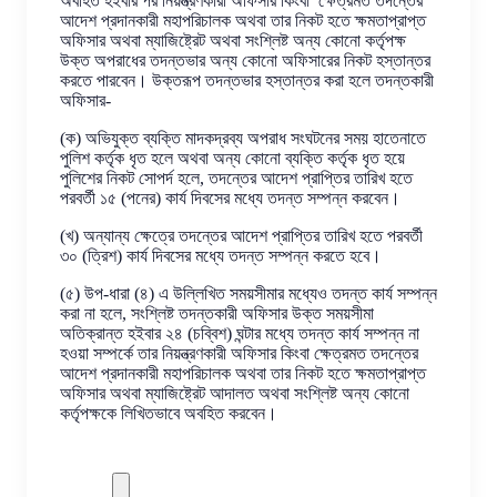
অবহিত হইবার পর নিয়ন্ত্রণকারী অফিসার কিংবা ক্ষেত্রমত তদন্তের
আদেশ প্রদানকারী মহাপরিচালক অথবা তার নিকট হতে ক্ষমতাপ্রাপ্ত
অফিসার অথবা ম্যাজিষ্ট্রেট অথবা সংশ্লিষ্ট অন্য কোনো কর্তৃপক্ষ
উক্ত অপরাধের তদন্তভার অন্য কোনো অফিসারের নিকট হস্তান্তর
করতে পারবেন। উক্তরূপ তদন্তভার হস্তান্তর করা হলে তদন্তকারী
অফিসার-
(ক) অভিযুক্ত ব্যক্তি মাদকদ্রব্য অপরাধ সংঘটনের সময় হাতেনাতে
পুলিশ কর্তৃক ধৃত হলে অথবা অন্য কোনো ব্যক্তি কর্তৃক ধৃত হয়ে
পুলিশের নিকট সোপর্দ হলে, তদন্তের আদেশ প্রাপ্তির তারিখ হতে
পরবর্তী ১৫ (পনের) কার্য দিবসের মধ্যে তদন্ত সম্পন্ন করবেন।
(খ) অন্যান্য ক্ষেত্রে তদন্তের আদেশ প্রাপ্তির তারিখ হতে পরবর্তী
৩০ (ত্রিশ) কার্য দিবসের মধ্যে তদন্ত সম্পন্ন করতে হবে।
(৫) উপ-ধারা (৪) এ উল্লিখিত সময়সীমার মধ্যেও তদন্ত কার্য সম্পন্ন
করা না হলে, সংশ্লিষ্ট তদন্তকারী অফিসার উক্ত সময়সীমা
অতিক্রান্ত হইবার ২৪ (চব্বিশ) ঘন্টার মধ্যে তদন্ত কার্য সম্পন্ন না
হওয়া সম্পর্কে তার নিয়ন্ত্রণকারী অফিসার কিংবা ক্ষেত্রমত তদন্তের
আদেশ প্রদানকারী মহাপরিচালক অথবা তার নিকট হতে ক্ষমতাপ্রাপ্ত
অফিসার অথবা ম্যাজিষ্ট্রেট আদালত অথবা সংশ্লিষ্ট অন্য কোনো
কর্তৃপক্ষকে লিখিতভাবে অবহিত করবেন।