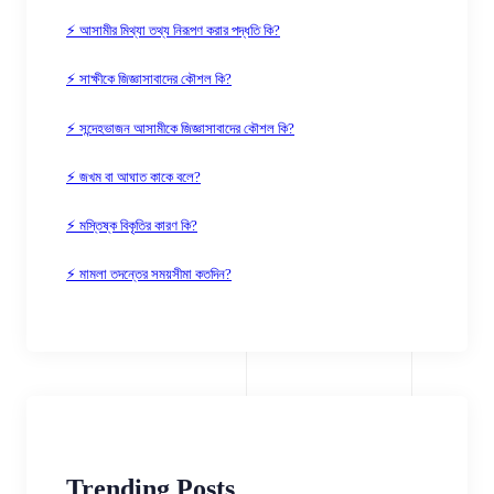
⚡ আসামীর মিথ্যা তথ্য নিরূপণ করার পদ্ধতি কি?
⚡ সাক্ষীকে জিজ্ঞাসাবাদের কৌশল কি?
⚡ সন্দেহভাজন আসামীকে জিজ্ঞাসাবাদের কৌশল কি?
⚡ জখম বা আঘাত কাকে বলে?
⚡ মস্তিষ্ক বিকৃতির কারণ কি?
⚡ মামলা তদন্তের সময়সীমা কতদিন?
Trending Posts