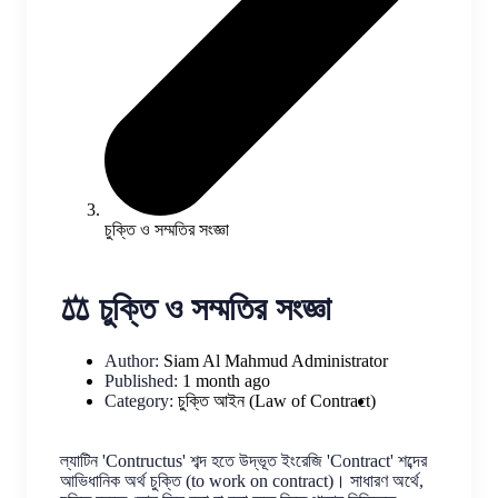
চুক্তি ও সম্মতির সংজ্ঞা
⚖️ চুক্তি ও সম্মতির সংজ্ঞা
Author:
Siam Al Mahmud
Administrator
Published:
1 month ago
Category:
চুক্তি আইন (Law of Contract)
ল্যাটিন 'Contructus' শব্দ হতে উদ্ভূত ইংরেজি 'Contract' শব্দের
আভিধানিক অর্থ চুক্তি (to work on contract)। সাধারণ অর্থে,