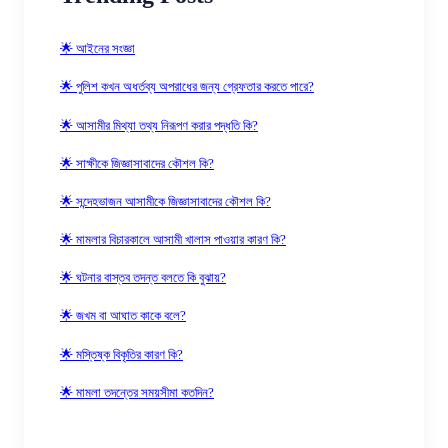
🌟 আইনের সংজ্ঞা
🌟 পুলিশ কখন অধর্তব্য অপরাধের জন্য গ্রেফতার করতে পারে?
🌟 আসামীর মিথ্যা তথ্য নিরূপণ করার পদ্ধতি কি?
🌟 সাক্ষীকে জিজ্ঞাসাবাদের কৌশল কি?
🌟 সন্দেহভাজন আসামীকে জিজ্ঞাসাবাদের কৌশল কি?
🌟 মামলার বিচারকালে আসামী খালাস পাওয়ার কারণ কি?
🌟 ঘটনার বাস্তব তদন্ত বলতে কি বুঝায়?
🌟 জখম বা আঘাত কাকে বলে?
🌟 মস্তিষ্ক বিকৃতির কারণ কি?
🌟 মামলা তদন্তের সময়সীমা কতদিন?