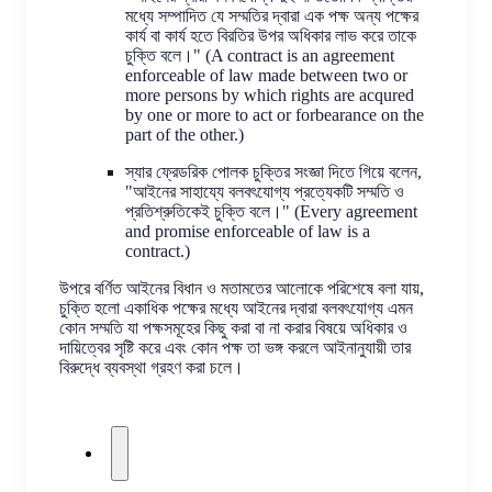
মধ্যে সম্পাদিত যে সম্মতির দ্বারা এক পক্ষ অন্য পক্ষের
কার্য বা কার্য হতে বিরতির উপর অধিকার লাভ করে তাকে
চুক্তি বলে।" (A contract is an agreement
enforceable of law made between two or
more persons by which rights are acqured
by one or more to act or forbearance on the
part of the other.)
স্যার ফ্রেডরিক পোলক চুক্তির সংজ্ঞা দিতে গিয়ে বলেন,
"আইনের সাহায্যে বলবৎযোগ্য প্রত্যেকটি সম্মতি ও
প্রতিশ্রুতিকেই চুক্তি বলে।" (Every agreement
and promise enforceable of law is a
contract.)
উপরে বর্ণিত আইনের বিধান ও মতামতের আলোকে পরিশেষে বলা যায়,
চুক্তি হলো একাধিক পক্ষের মধ্যে আইনের দ্বারা বলবৎযোগ্য এমন
কোন সম্মতি যা পক্ষসমূহের কিছু করা বা না করার বিষয়ে অধিকার ও
দায়িত্বের সৃষ্টি করে এবং কোন পক্ষ তা ভঙ্গ করলে আইনানুযায়ী তার
বিরুদ্ধে ব্যবস্থা গ্রহণ করা চলে।