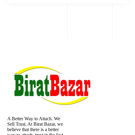
A Better Way to Attach. We
Sell Trust. At Birat Bazar, we
believe that there is a better
way to attach. trust in the fact