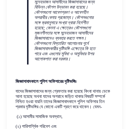
সন্দেহভাজন আসামীদের জিজ্ঞাসাবাদের জন্য
বিভিন্ন কৌশল উদ্ভাবন করা হয়েছে।
কৌশলগুলো আবেগপ্রবণ ও আবেগহীন
অপরাধীর বেলায় প্রজোয্য। কৌশলগুলোর
সঙ্গে ক্রমানুসারে সংখ্যা দ্বারা নির্দেশীত
হয়েছে; কেননা এ ক্ষেত্রেও কৌশলগুলো
সৃজনশীলতার সঙ্গে সন্দেহভাজন আসামীদের
জিজ্ঞাসাবাদেও ব্যবহার করতে সক্ষম।
কৌশলগুলো বিস্তারিত আলোচনার পূর্বে
জিজ্ঞাসাবাদকারীর দৃষ্টিভঙ্গি এক্ষেত্রে কি হতে
পারে এবং এগুলোর সুবিধা ও অসুবিধার উপর
আলোকপাত করা দরকার।
জিজ্ঞাসাবাদকালে পুলিশ অফিসারের দৃষ্টিভঙ্গিঃ
যাদের জিজ্ঞাসাবাদের জন্য গ্রেফতার করা হয়েছে কিংবা থানায় ডেকে
আনা হয়েছে অথবা যাদের অপরাধে জড়িত থাকার বিষয়টি সম্পর্কে
নিশ্চিত হওয়া যায়নি তাদের জিজ্ঞাসাবাদকালে পুলিশ অফিসার তিন
প্রকার দৃষ্টিভঙ্গির যে কোনো একটি গ্রহণ করে থাকেন। যেমন-
(১) আসামীর সামাজিক অবস্থান,
(২) পারিপার্শ্বিক পরিবেশ এবং