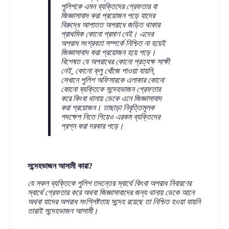
পুলিশকে এমন ব্যক্তিদের গ্রেফতার বা
জিজ্ঞাসাবাদ করা প্রয়োজন পড়ে যাদের
বিরুদ্ধে আপাতত অপরাধে জড়িত থাকার
প্রাথমিক কোনো প্রমাণ নেই। এদের
অপরাধ সংশ্রবতা সম্পর্কে নিশ্চিত না হয়েই
জিজ্ঞাসাবাদ করা প্রয়োজন হয়ে পড়ে।
বিশেষত যে অপরাধের কোনো প্রত্যক্ষ সাক্ষী
নেই, কোনো ক্লু খোঁজে পাওয়া যায়নি,
সেখানে পুলিশ অফিসারকে এলাকার কোনো
কোনো ব্যক্তিকে সন্দেহভাজন গ্রেফতার
করে কিংবা থানায় ডেকে এনে জিজ্ঞাসাবাদ
করা প্রয়োজন। তাছাড়া নিবৃত্তিমূলক
পদক্ষেপ নিতে গিয়েও এরকম ব্যক্তিদের
প্রশ্ন করা দরকার পড়ে।
সন্দেহভাজন আসামী কারা?
যে সকল ব্যক্তিকে পুলিশ তদন্তের স্বার্থে কিংবা অপরাধ নিবারণের
স্বার্থে গ্রেফতার করে অথবা জিজ্ঞাসাবাদের জন্য থানায় ডেকে আনে
অথবা যাদের অপরাধ সংশ্লিষ্টতায় সন্দেহ রয়েছে তা নিশ্চিত হওয়া যায়নি
তারাই সন্দেহভাজন আসামী।