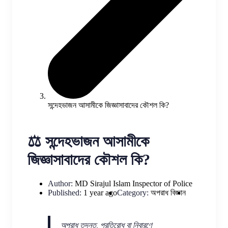
সন্দেহভাজন আসামীকে জিজ্ঞাসাবাদের কৌশল কি?
⚖️ সন্দেহভাজন আসামীকে
জিজ্ঞাসাবাদের কৌশল কি?
Author:
MD Sirajul Islam
Inspector of Police
Published:
1 year ago
Category:
অপরাধ বিজ্ঞান
অপরাধ তদন্ত, প্রতিরোধ বা নিবারণে