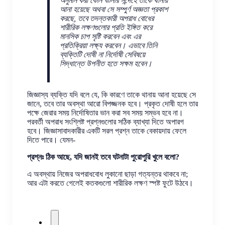
অনুমান করা কোন ঘটনার সন্দেহে তাকে থানায়
আনা হয়েছে অথবা সে সম্পুর্ণ অজ্ঞতা প্রকাশ
করছে, তবে তদন্তকারী অপরাধ বোধের
শারীরিক লক্ষণগুলোর প্রতি ইঙ্গিত করে
মানসিক চাপ সৃষ্টি করবেন এবং এর
প্রতিক্রিয়া লক্ষ্য করবেন। এভাবে তিনি
ব্যক্তিটি দোষী না নির্দোষী সেবিষয়ে
সিদ্ধান্তে উপনীত হতে সক্ষম হবেন।
জিজ্ঞাস্য ব্যক্তি যদি বলে যে, কি কারণে তাকে থানায় আনা হয়েছে সে
জানে, তবে তার অবস্থা আরো বিপজ্জনক হবে। প্রকৃত দোষী হলে তার
পক্ষে জেরার সময় নির্দোষিতার ভান করা সব সময় সম্ভব হবে না।
পরবর্তী অপরাধ সংশ্লিষ্ট প্রশ্নগুলোর সঠিক ব্যাখ্যা দিতে অপারগ
হবে। জিজ্ঞাসাবাদকারীর একটি সরল প্রশ্ন তাকে বেকায়দায় ফেলে
দিতে পারে। যেমন-
প্রশ্নঃ ঠিক আছে, যদি জানই তবে ঘটনাটা পুরোপুরি খুলে বলো?
এ অবস্থায় নিজের অপরাধবোধ লুকানো ছাড়া গত্যন্তর থাকবে না;
আর এটা করতে গেলেই কতকগুলো শারীরিক লক্ষণ স্পষ্ট ফুটে উঠবে।