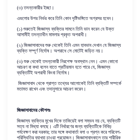
(৩) তদন্তকারীর ইচ্ছা।
এগুলোর উপর নির্ভর করে তিনি কোন দৃষ্টিভঙ্গিতে অগ্রসর হবেন।
(১) শুরুতেই জিজ্ঞাস্য ব্যক্তির সামনে তিনি ভান করেন যে উক্ত
আসামীই তদন্তাধীন মামলার প্রকৃত অপরাধী।
(২) জিজ্ঞাসাবাদের শুরু থেকেই তিনি এমন হাবভাব দেখান যে জিজ্ঞাস্য
ব্যক্তি সম্পূর্ণ নির্দোষ। অপরাধে সে মোটেই জড়িত নয়।
(৩) শুরু থেকেই তদন্তকারী নিরপেক্ষ অবস্থান নেন। এমন কোনো
আচরণ বা কথা বলেন যাতে প্রতীয়মান হতে পারে যে, জিজ্ঞাস্য
ব্যক্তিটিই অপরাধী কিংবা নির্দোষ।
জিজ্ঞাসাবাদ থেকে প্রাপ্ত তথ্যের আলোকেই তিনি ব্যক্তিটি সম্পর্কে
মতামত রাখেন এবং তদানুসারে আচরণ করেন।
জিজ্ঞাসাবাদের কৌশলঃ
জিজ্ঞাস্য ব্যক্তির মুখের দিকে তাকিয়েই বলা সম্ভব নয় যে, ব্যক্তিটি
সত্য না মিথ্যা বলছে। এটি নির্ধারণের জন্য ব্যক্তিটিকে নিবিড়
পর্যবেক্ষণ করা দরকার; তার সঙ্গে কথাবার্তা বলা ও প্রশ্ন করে পরিবেশ-
পরিস্থিতির ব্যাখ্যা চাওয়া প্রয়োজন। জিজ্ঞাসাবাদকালে তার শারীরিক