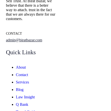
Sell Trust. At Birat Bazar, we
believe that there is a better
way to attach. trust in the fact
that we are always there for our
customers.
CONTACT
admin@biratbazar.com
Quick Links
About
Contact
Services
Blog
Law Insight
Q Bank