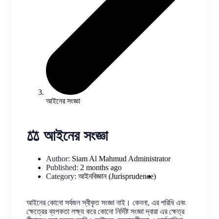
আইনের সংজ্ঞা
⚖️ আইনের সংজ্ঞা
Author:
Siam Al Mahmud
Administrator
Published:
2 months ago
Category:
আইনবিজ্ঞান (Jurisprudence)
আইনের কোনো সর্বজন স্বীকৃত সংজ্ঞা নাই। কেননা, এর পরিধি এবং
ক্ষেত্রের ব্যপকতা লক্ষ্য করে কোনো নির্দিষ্ট সংজ্ঞা দ্বারা এর ক্ষেত্র