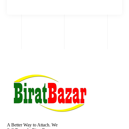
A Better Way to Attach. We