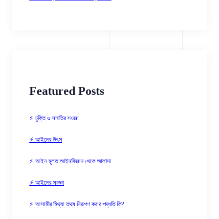
Featured Posts
⚡ চুক্তি ও সম্মতির সংজ্ঞা
⚡ আইনের উৎস
⚡ আইন মূলত আইনবিজ্ঞান থেকে আলাদা
⚡ আইনের সংজ্ঞা
⚡ আসামীর মিথ্যা তথ্য নিরূপণ করার পদ্ধতি কি?