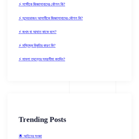
⚡ সাক্ষীকে জিজ্ঞাসাবাদের কৌশল কি?
⚡ সন্দেহভাজন আসামীকে জিজ্ঞাসাবাদের কৌশল কি?
⚡ জখম বা আঘাত কাকে বলে?
⚡ মস্তিষ্ক বিকৃতির কারণ কি?
⚡ মামলা তদন্তের সময়সীমা কতদিন?
Trending Posts
🌟 আইনের সংজ্ঞা