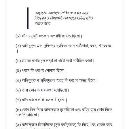
তাছাড়াও এজাহার লিপিবদ্ধ করার সময়
নিম্নোক্ত বিষয়গুলি এজাহারে সন্নিবেশিত
করতে হবেঃ
(১) ঘটনায় মোট কতজন অপরাধী জড়িত ছিলো।
(২) অভিযুক্ত এবং সন্দিগদ্ধ ব্যক্তিদের নাম-ঠিকানা, বয়স, গায়ের রং
।
(৩) তাদের মাথার চুল লম্বা না খাটো তথা শারীরিক বর্ণনা।
(৪) পরনে কি ধরণের পোষাক ছিলো।
(৫) অভিযুক্ত বা সন্দিগ্ধদের হাতে কি ধরণের অস্ত্র ছিলো।
(৬) তারা কোন ভাষায় কথা বলেছিলো।
(৭) ঘটনাস্থলে তারা কতক্ষণ ছিলো।
(৮) কোন দিক দিয়ে ঘটনাস্থলে ঢুকেছিলো এবং বাহির হয়ে কোন দিকে
চলে গিয়েছিলো।
(৯) ঘটনাস্থলে ভিকটিমকে (মৃত ব্যক্তিকে) কি দিয়ে, কে, কেমন করে