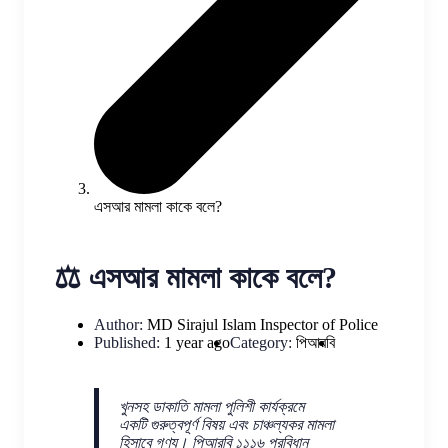
এসআর মামলা কাকে বলে?
⚖️ এসআর মামলা কাকে বলে?
Author:
MD Sirajul Islam
Inspector of Police
Published:
1 year ago
Category:
পিআরবি
খুনসহ ডাকাতি মামলা পুলিশী কার্যক্রমে
একটি গুরুত্বপূর্ণ বিষয় এবং চাঞ্চল্যকর মামলা
হিসাবে গণ্য। পিআরবি ১১১৬ প্রবিধান