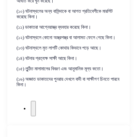
আঘাত করে খুন করেছে।
(১০) ঘটনাস্থলের অন্য বাসিন্দাকে বা আগত প্রতিবেশীকে মারপিট
করেছে কিনা।
(১১) ডাকাতরা আগ্নেয়াস্ত্র ব্যবহার করেছে কিনা।
(১২) ঘটনাস্থলে কোনো অস্ত্রশস্ত্র বা আলামত ফেলে গেছে কিনা।
(১৩) ঘটনাস্থলে মৃত লাশটি কোথায় কিভাবে পড়ে আছে।
(১৪) ঘটনার প্রত্যক্ষ সাক্ষী আছে কিনা।
(১৫) লুন্ঠিত মালামালের বিবরণ এবং আনুমানিক মূল্য কতো।
(১৬) অজ্ঞাত ডাকাতদের পুনরায় দেখলে বাদী বা সাক্ষীগণ চিনতে পারবে
কিনা।