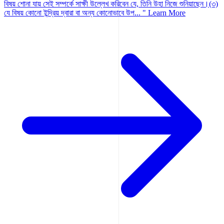
বিষয় শোনা যায় সেই সম্পর্কে সাক্ষী উল্লেখ করিবেন যে, তিনি উহা নিজে শুনিয়াছেন।(৩)
যে বিষয় কোনো ইন্দ্রিয় দ্বারা বা অন্য কোনোভাবে উপ... "
Learn More