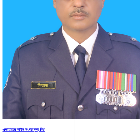
এজাহারের আইন সংগত মূল্য কি?