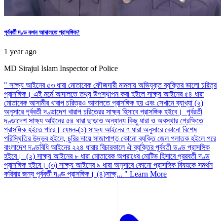
পূর্ববর্তী দণ্ড কখন আদালতে প্রাসঙ্গিক?
1 year ago
MD Sirajul Islam
Inspector of Police
" সাক্ষ্য আইনের ৫৩ ধারা মোতাবেক ফৌজদারী মামলায় অভিযুক্ত ব্যক্তির ভালো চরিত্র
প্রাসঙ্গিক। এই মর্মে আদালতে তথ্য উপস্থাপন করা হইলে সাক্ষ্য আইনের ৫৪ ধারা
মোতাবেক আসামীর খারাপ চরিত্রও আদালতে প্রাসঙ্গিক হয় এবং সেখানে ব্যাখ্যা (২)
অনুসারে পূর্ববর্তী দণ্ডাদেশ খারাপ চরিত্রের সাক্ষ্য হিসাবে প্রাসঙ্গিক হইবে। পূর্বরর্তী
দণ্ডাদেশ সাক্ষ্য আইনের ৫৪ ধারা ছাড়াও অন্যান্য কিছু ধারা ও অবস্থার প্রেক্ষিতে
প্রাসঙ্গিক হইতে পারে। যেমন-(১) সাক্ষ্য আইনের ৭ ধারা অনুসারে কোনো বিশেষ
পরিস্থিতির উদ্ভব হইলে, চুরির দায়ে সাজাপাপ্ত কোনো ব্যক্তি জেল পলাতক হইলে পরে
বাংলাদেশ দণ্ডবিধি আইনের ২২৪ ধারার বিচারকালে ঐ ব্যক্তির পূর্ববর্তী ডণ্ড প্রাসঙ্গিক
হইবে। (২) সাক্ষ্য আইনের ৮ ধারা মোতাবেক অপরাধের মোটিভ হিসাবে পূররবর্তী দণ্ড
প্রাসঙ্গিক হইবে। (৩) সাক্ষ্য আইনের ৯ ধারা অনুসারে কোনো প্রাসঙ্গিক বিষয়কে সমর্থন
করিবার জন্য পূর্ববর্তী দণ্ড প্রাসঙ্গিক। (৪)সাক্ষ্... "
Learn More