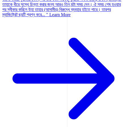
তাহাকে ধীরে সুস্থে চিন্তা করার জন্য আরও তিন ঘন্টা সময় দেন। ঐ সময় শেষ হওয়ার
পর স্বীকার করিলে উহা তাহার (আসামীর) বিরুদ্ধে ব্যবহার হইতে পারে। তারপর
ম্যাজিষ্ট্রেট ছয়টি প্রশ্ন করে... "
Learn More