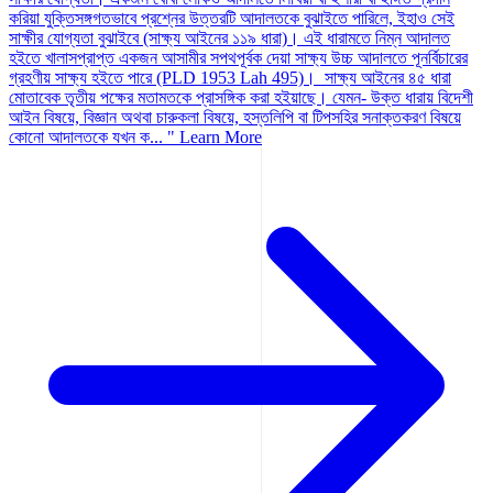
করিয়া যুক্তিসঙ্গগতভাবে প্রশ্নের উত্তরটি আদালতকে বুঝাইতে পারিলে, ইহাও সেই
সাক্ষীর যোগ্যতা বুঝাইবে (সাক্ষ্য আইনের ১১৯ ধারা)। এই ধারামতে নিম্ন আদালত
হইতে খালাসপ্রাপ্ত একজন আসামীর সপথপূর্বক দেয়া সাক্ষ্য উচ্চ আদালতে পূনর্বিচারের
গ্রহণীয় সাক্ষ্য হইতে পারে (PLD 1953 Lah 495)। সাক্ষ্য আইনের ৪৫ ধারা
মোতাবেক তৃতীয় পক্ষের মতামতকে প্রাসঙ্গিক করা হইয়াছে। যেমন- উক্ত ধারায় বিদেশী
আইন বিষয়ে, বিজ্ঞান অথবা চারুকলা বিষয়ে, হস্তলিপি বা টিপসহির সনাক্তকরণ বিষয়ে
কোনো আদালতকে যখন ক... "
Learn More