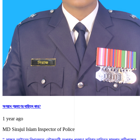
অপরাধ প্রমাণের দায়িত্ব কার?
1 year ago
MD Sirajul Islam
Inspector of Police
" সাক্ষ্য আইনের বিধানমতে ফৌজদারী অপরাধ প্রমাণ করিবার দায়িত্ব মামলার বাদীপক্ষের