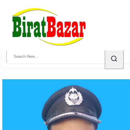
Law Services
← Back to all posts