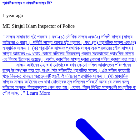
প্রাথমিক সাক্ষ্য ও মাধ্যমিক সাক্ষ্য কি?
1 year ago
MD Sirajul Islam
Inspector of Police
" সাক্ষ্য সাধারণত দুই প্রকার। যথা-(১) মৌখিক সাক্ষ্য এবং(২) দলিলী সাক্ষ্য (সাক্ষ্য
আইনের ৩ ধারা)। দলিলী সাক্ষ্য আবার দুই প্রকার। যথা-(ক) প্রাথমিক সাক্ষ্য এবং(খ)
মাধ্যমিক সাক্ষ্য। (ক) প্রাথমিক সাক্ষ্যঃ প্রাথমিক সাক্ষ্য এক প্রকারের মৌল সাক্ষ্য।
সাক্ষ্য আইনের ৬১ ধারায় কোনো দলিলের বিষয়বস্তু প্রমাণ সংক্রান্তে প্রাথমিক সাক্ষ্য
এর বিষয়ে উল্লেখ রয়েছে। অর্থাৎ প্রাথমিক সাক্ষ্য দ্বারা কোনো দলিল প্রমাণ করা যায়।
সাক্ষ্য আইনের ৬২ ধারা মোতাবেক যখন কোনো দলিল আদালতের পরিদর্শনের
জন্য উপস্থাপন করা হয়, তখন সেই দলিলটিই প্রাথমিক সাক্ষ্য। এই দলিল কয়েকটি
খন্ডে বিভক্ত থাকলে প্রত্যেকটি খন্ডই ঐ দলিলের প্রাথমিক সাক্ষ্য। (খ) মাধ্যমিক
সাক্ষ্যঃ সাক্ষ্য আইনের ৬৩ ধারা মোতাবেক মূল দলিলের পরিবর্তে অন্য যে সকল বস্তু
দলিলের অনুরূপ বিষয়বস্তুসহ পেশ করা হয়। যেমন- নিম্ন লিখিত সাক্ষ্যগুলি মাধ্যমিক বা
গৌণ সাক্ষ্... "
Learn More