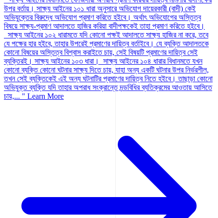
উপর বর্তায়। সাক্ষ্য আইনের ১০১ ধারা অনুসারে অভিযোগ দায়েরকারী (বাদী) কেই
অভিযুক্তের বিরুদ্ধে অভিযোগ প্রমাণ করিতে হইবে। অর্থাৎ অভিযোগের অস্তিত্ব
বিষয়ে সাক্ষ্য-প্রমাণ আদালতে হাজির করিয়া বাদীপক্ষকেই তাহা প্রমাণ করিতে হইবে।
সাক্ষ্য আইনের ১০২ ধারামতে যদি কোনো পক্ষই আদালতে সাক্ষ্য হাজির না করে, তবে
যে পক্ষের হার হইবে, তাহার উপরেই প্রমাণের দায়িত্ব বর্তাইবে। যে ব্যক্তি আদালতকে
কোনো বিষয়ের অস্তিত্ব বিশ্বাস করাইতে চায়, সেই বিষয়টি প্রমাণের দায়িত্ব সেই
ব্যক্তিরই। সাক্ষ্য আইনের ১০৩ ধারা। সাক্ষ্য আইনের ১০৪ ধারার বিধানমতে যখন
কোনো ব্যক্তি কোনো ঘটনার সাক্ষ্য দিতে চায়, যাহা অন্য একটি ঘটনার উপর নির্ভরশীল,
তখন সেই ব্যক্তিকেই এই অন্য ঘটনাটির প্রমাণের দায়িত্ব নিতে হইবে। তাছাড়া কোনো
অভিযুক্ত ব্যক্তি যদি তাহার অপরাধ সংক্রান্তে দন্ডবিধির ব্যতিক্রমের আওতায় আসিতে
চায়,... "
Learn More