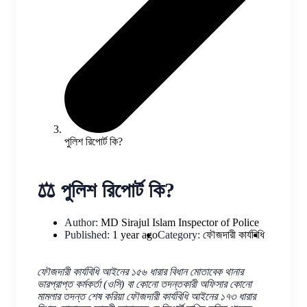
পুলিশ রিপোর্ট কি?
⚖️ পুলিশ রিপোর্ট কি?
Author:
MD Sirajul Islam
Inspector of Police
Published:
1 year ago
Category:
ফৌজদারী কার্যবিধি
ফৌজদারী কার্যবিধি আইনের ১৫৬ ধারার বিধান মোতাবেক থানার
ভারপ্রাপ্ত কর্মকর্তা (ওসি) বা কোনো তদন্তকারী অফিসার কোনো
মামলার তদন্ত শেষ করিয়া ফৌজদারী কার্যবিধি আইনের ১৭৩ ধারার