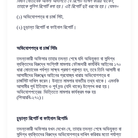
বিধান মোতাবেক আমলী আদালতে যে রিপোর্ট দাখিল করিয়া থাকেন,
তাহাকে পুলিশ রিপোর্ট বলা হয়। এই রিপোর্ট দুই ধরণের হয়। যেমন=
(১) অভিযোগপত্র বা চার্জ সিট,
(২) চুড়ান্ত রিপোর্ট বা ফাইনাল রিপোর্ট।
অভিযোগপত্র বা চার্জ সিটঃ
তদন্তকারী অফিসার তাহার
তদন্ত শেষে যদি
অভিযুক্ত বা সন্দিগ্ধ
ব্যক্তিদের বিরুদ্ধে সংশ্লিষ্ট মামলায় ফৌজদারী কার্যবিধি আইনের ১৭০
ধারা মোতাবেক পর্যপ্ত সাক্ষ্য প্রমাণ প্রাপ্ত হন, তবে তিনি আসামী বা
আসামীদের বিরুদ্ধ্বে আইনের প্রযোজ্য ধারায় অভিযোগপত্র বা
চার্জসিট দাখিল করেন। উহাতে মামলার যাবতীয় তথ্য থাকে। এমনকি
আসামীর পূর্ব ইতিহাস ও পূর্ব দন্ড (যদি থাকে) উল্লেখ করা হয়।
অভিযোগপত্রের ভিত্তিতে মামলার কার্যক্রম শুরু হয়
(পিআরবি-২৭২)।
চুড়ান্ত রিপোর্ট বা ফাইনাল রিপোর্টঃ
তদন্তকারী অফিসার যখন দেখেন যে, তাহার তদন্ত শেষে অভিযুক্ত বা
সন্দিগ্ধ ব্যক্তিদের বিরুদ্ধে অভিযোগপত্র দাখিল করিবার মতো পর্যাপ্ত