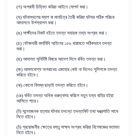
(গ) অপরাধী চিহ্নিত করিয়া আইনে সোপর্দ করা।
(ঘ) ঘটনাস্থলের ম্যাপ বা মানচিত্র তৈরী করিয়া ঘটনার সঠিক পরিচয়
আদালতে উপস্থাপন করা।
(ঙ) সাক্ষীদের নিকট হইতে তদন্ত সহায়ক তথ্য সংগ্রহ করা।
(চ) ফৌজদারী কার্যবিধি আইনের ১৫৬ ধারামতে সঠিকভাবে তদন্ত
করা।
(ছ) আদালত সুনির্দিষ্ট বিষয়ে আদেশ দিলে বর্ধিত তদন্ত করা।
(জ) আমলযোগ্য অপরাধের এজাহার কেউ না দিলেও পুলিশকে তদন্ত
করিতে হইবে।
(ঝ) কোনো বিলম্ব ছাড়াই তদন্ত করিতে হইবে।
(ঞ) বর্ধিত তদন্ত অধিক গুরুত্বসহ করিলে নতুন তথ্য বাহির হইয়া
আসিতে পারে।
(ট) সন্দেহজনক হত্যার ঘটনার তদন্তে তদন্তকিট তথা যন্ত্রপাতি সাথে
নিতে হইবে।
(ঠ) প্রয়োজনীয় ক্ষেত্রে বস্তু সাক্ষ্য সংগ্রহ করিয়া বিশেষজ্ঞের মতামত
নিতে হইবে।