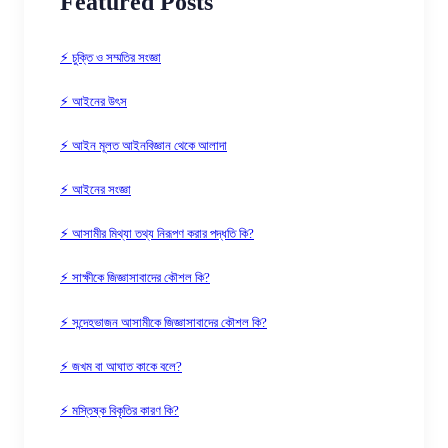
Featured Posts
⚡ চুক্তি ও সম্মতির সংজ্ঞা
⚡ আইনের উৎস
⚡ আইন মূলত আইনবিজ্ঞান থেকে আলাদা
⚡ আইনের সংজ্ঞা
⚡ আসামীর মিথ্যা তথ্য নিরূপণ করার পদ্ধতি কি?
⚡ সাক্ষীকে জিজ্ঞাসাবাদের কৌশল কি?
⚡ সন্দেহভাজন আসামীকে জিজ্ঞাসাবাদের কৌশল কি?
⚡ জখম বা আঘাত কাকে বলে?
⚡ মস্তিষ্ক বিকৃতির কারণ কি?