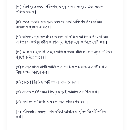
(ড) ঘটনাস্থল দ্রুত পরিদর্শন, বস্তু সাক্ষ্য সংগ্রহ এবং সংরক্ষণ
করিতে হইবে।
(ঢ) সকল প্রকার তদন্তের ব্যবস্থা করা অফিসার ইনচার্জ এর
অন্যতম প্রধান দায়িত্ব।
(ণ) আমলযোগ্য অপরাধের তদন্ত না করিলে অফিসার ইনচার্জ এর
দায়িত্ব ও কর্তব্য হইল কারণসমূহ বিশেষভাবে জিডিতে নোট করা।
(ত) অফিসার ইনচার্জ তাহার অধিক্ষেত্রের বাহিরেও তদন্তের দায়িত্ব
গ্রহণ করিতে পারেন।
(থ) তদন্তকালে সাক্ষী আসিতে না পারিলে প্রয়োজনে সাক্ষীর বাড়ি
গিয়া সাক্ষ্য গ্রহণ করা।
(দ) কোনো বিরতি ছাড়াই মামলা তদন্ত করা।
(ধ) তদন্ত প্রতিবেদন বিলম্ব ছাড়াই আদালতে দাখিল করা।
(ন) নির্ধারিত তারিখের মধ্যে তদন্ত কাজ শেষ করা।
(প) সঠিকভাবে তদন্ত শেষ করিয়া আদালতে পুলিশ রিপোর্ট দাখিল
করা।