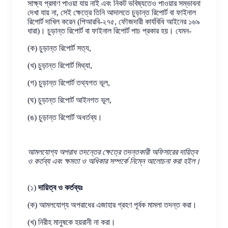
সাক্ষ্য প্রমাণ পাওয়া যায় নাই এবং নিকট ভবিষ্যতেও পাওয়ার সম্ভাবনা
দেখা যায় না, সেই ক্ষেত্রে তিনি আদালতে চুড়ান্ত রিপোর্ট বা ফাইনাল
রিপোর্ট দাখিল করেন (পিআরবি-২৭৫, ফৌজদারী কার্যবিধি আইনের ১৬৯
ধারা)। চুড়ান্ত রিপোর্ট বা ফাইনাল রিপোর্ট পাচ প্রকার হয়। যেমন-
(ক) চুড়ান্ত রিপোর্ট সত্য,
(খ) চুড়ান্ত রিপোর্ট মিথ্যা,
(গ) চুড়ান্ত রিপোর্ট তথ্যগত ভূল,
(ঘ) চুড়ান্ত রিপোর্ট আইনগত ভূল,
(ঙ) চুড়ান্ত রিপোর্ট অধর্তব্য।
আমলযোগ্য অপরাধ তদন্তের ক্ষেত্রে তদন্তকারী অফিসারের দায়িত্ব
ও কর্তব্য এবং ক্ষমতা ও অধিকার সম্পর্কে নিম্নে আলোচনা করা হইল।
(১)
দায়িত্ব ও কর্তব্যঃ
(ক) আমলযোগ্য অপরাধের এজাহার গ্রহণ পূর্বক মামলা তদন্ত করা।
(খ) নিরীহ মানুষকে হয়রানী না করা।