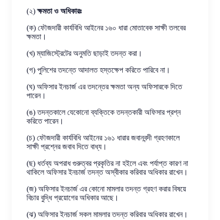
(২)
ক্ষমতা ও অধিকারঃ
(ক) ফৌজদারী কার্যবিধি আইনের ১৬০ ধারা মোতাবেক সাক্ষী তলবের
ক্ষমতা।
(খ) ম্যাজিস্ট্রেটের অনুমতি ছাড়াই তদন্ত করা।
(গ) পুলিশের তদন্তে আদালত হস্তক্ষেপ করিতে পারিবে না।
(ঘ) অফিসার ইনচার্জ এর তদন্তের ক্ষমতা অন্য অফিসারকে দিতে
পারেন।
(ঙ) তদন্তকালে যেকোনো ব্যক্তিকে তদন্তকারী অফিসার প্রশ্ন
করিতে পারেন।
(চ) ফৌজদারী কার্যবিধি আইনের ১৬১ ধারার জবানবন্দী গ্রহণকালে
সাক্ষী প্রশ্নের জবাব দিতে বাধ্য।
(ছ) ধর্তব্য অপরাধ গুরুত্বর প্রকৃতির না হইলে এবং পর্যাপ্ত কারণ না
থাকিলে অফিসার ইনচার্জ তদন্ত অস্বীকার করিবার অধিকার রাখেন।
(জ) অফিসার ইনচার্জ এর কোনো মামলার তদন্ত গ্রহণ করার বিষয়ে
বিচার বুদ্ধি প্রয়োগের অধিকার আছে।
(ঝ) অফিসার ইনচার্জ সকল মামলার তদন্ত করিবার অধিকার রাখেন।