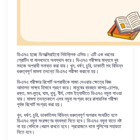
ডিএনএ হচ্ছে ডিঅক্সিরাইবো নিউক্লিক এসিড। এটি এক ধরনের
প্রোটিন যা মানবদেহে অবস্থান করে। ডিএনএ পরীক্ষার মাধ্যমে খুব
সহজে অপরাধী সনাক্ত করা যায়। খুন, ধর্ষণ, চুরি, ডাকাতী সহ বিভিন্ন
গুরুত্বপূর্ণ মামলা তদন্তে ডিএনএ পরীক্ষা করানো হয়।
ডিএনএ পরীক্ষার রিপোর্ট অপরাধীকে সাজা দেওয়ার ক্ষেত্রে বিজ্ঞ
আদালত সাক্ষ্য হিসাবে গ্রহণ করে। মানুষের ব্যবহুত কাপড়-চোপড়,
রক্ত, মল-মুত্র, ঘাম, থুথু, বীর্য, লোম ইত্যাদীতে ডিএনএ নমুনা পাওয়া
যায়। মামলা তদন্তকালে এসব নমুনা সংগ্রহ করে রাসায়নিক পরীক্ষা
পূর্বক রিপোর্ট সংগ্রহ করা হয়।
খুন, ধর্ষণ, চুরি, ডাকাতিসহ বিভিন্ন গুরুত্বপূর্ণ অপরাধ সংঘঠিত হলে
ডিএনএ নমুনা সংরক্ষণের ব্যবস্থা নিতে হবে। ডিএনএ নমুনা যাতে নষ্ট
না হয় সেদিকে খেয়াল রাখতে হবে। প্রয়োজনে থানা পুলিশের সহায়তা
নিতে হবে।